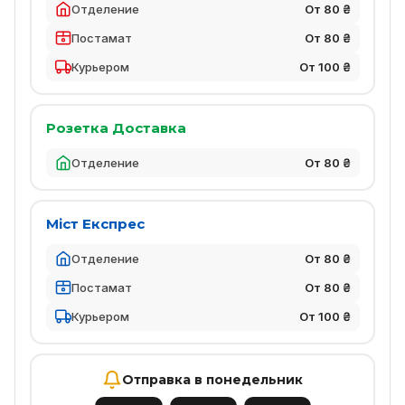
Отделение
От 80 ₴
Постамат
От 80 ₴
Курьером
От 100 ₴
Розетка Доставка
Отделение
От 80 ₴
Міст Експрес
Отделение
От 80 ₴
Постамат
От 80 ₴
Курьером
От 100 ₴
Отправка в понедельник