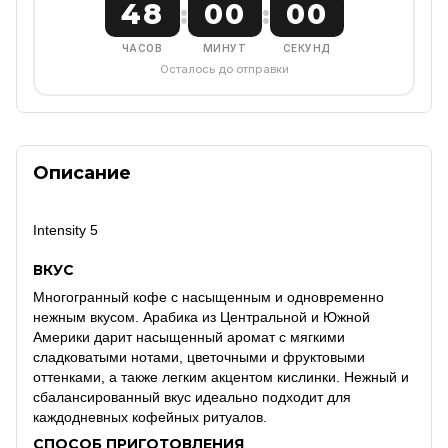
48
00
00
:
:
ЧАСОВ
МИНУТ
СЕКУНД
Осталось до отправки
Описание
Intensity 5
ВКУС
Многогранный кофе с насыщенным и одновременно
нежным вкусом. Арабика из Центральной и Южной
Америки дарит насыщенный аромат с мягкими
сладковатыми нотами, цветочными и фруктовыми
оттенками, а также легким акцентом кислинки. Нежный и
сбалансированный вкус идеально подходит для
каждодневных кофейных ритуалов.
СПОСОБ ПРИГОТОВЛЕНИЯ