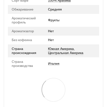
Сорт кофе
100% Арабика
Обжаривание
Средняя
Ароматический
Фрукты
профиль
Ароматизатор
Нет
Без кофеина
Нет
Страна
Южная Америка
,
происхождения
Центральная Америка
Страна
Италия
производства