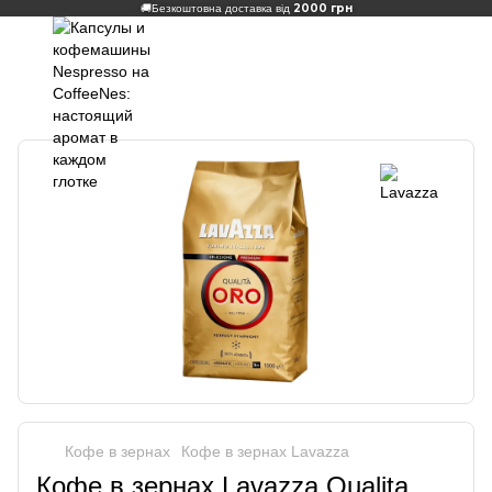
2000 грн
🚚
Безкоштовна доставка від
Кофе в зернах
Кофе в зернах Lavazza
Кофе в зернах Lavazza Qualita