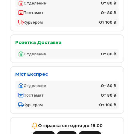
Отделение
От 80 ₴
Постамат
От 80 ₴
Курьером
От 100 ₴
Розетка Доставка
Отделение
От 80 ₴
Міст Експрес
Отделение
От 80 ₴
Постамат
От 80 ₴
Курьером
От 100 ₴
Отправка сегодня до 16:00