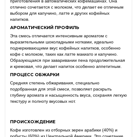
приготовления в автоматических кофемашинах.
Она
отлично сочетается с молоком, что делает ее отличным
выбором для капучино, латте и других кофейных
напитков.
АРОМАТИЧЕСКИЙ ПРОФИЛЬ
Эта смесь отличается интенсивным ароматом с
выразительными шоколадными нотками, идеально
подчеркивающими вкус кофейных напитков, особенно
кофе с молоком, таких как латте макиато и капучино.
Образующаяся при заваривании пена продолжительная
и кремовая, что делает напиток особенно аппетитным.
ПРОЦЕСС ОБЖАРКИ
Средняя степень обжаривания, специально
подобранная для этой смеси, позволяет раскрыть
глубину аромата и насыщенность вкуса, сохраняя легкую
текстуру и полноту вкусовых нот.
ПРОИСХОЖДЕНИЕ
Кофе изготовлен из отборных зерен арабики (40%) и
робусты (60%) из Центральной Америки.
Это сочетание