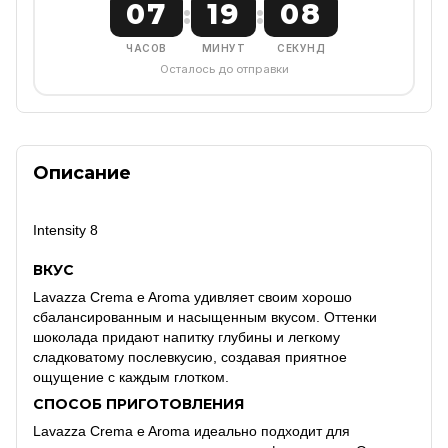
07
19
07
:
:
ЧАСОВ
МИНУТ
СЕКУНД
Осталось до отправки
Описание
Intensity 8
ВКУС
Lavazza Crema e Aroma удивляет своим хорошо
сбалансированным и насыщенным вкусом.
Оттенки
шоколада придают напитку глубины и легкому
сладковатому послевкусию, создавая приятное
ощущение с каждым глотком.
СПОСОБ ПРИГОТОВЛЕНИЯ
Lavazza Crema e Aroma идеально подходит для