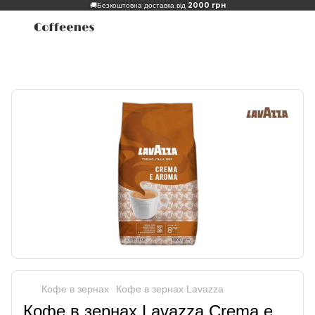
2000 грн
🚚
Безкоштовна доставка від
Кофе в зернах
Кофе в зернах Lavazza
Кофе в зернах Lavazza Crema e