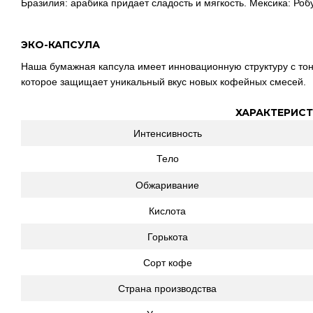
Бразилия: арабика придает сладость и мягкость. Мексика: Робу
ЭКО-КАПСУЛА
Наша бумажная капсула имеет инновационную структуру с то
которое защищает уникальный вкус новых кофейных смесей.
ХАРАКТЕРИСТ
Интенсивность
Тело
Обжаривание
Кислота
Горькота
Сорт кофе
Страна производства