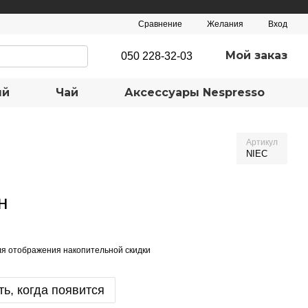
Сравнение
Желания
Вход
Мой заказ
050 228-32-03
ый
Чай
Аксеcсуары Nespresso
Артикул
NIЕC
н
я отображения накопительной скидки
ь, когда появится