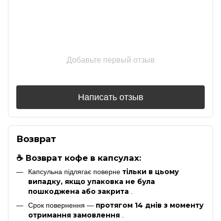
Добавьте первый отзыв
Написать отзыв
Возврат
☕ Возврат кофе в капсулах:
тільки в цьому
Капсульна підлягає поверне
випадку, якщо упаковка не була
пошкоджена або закрита
.
протягом 14 днів з моменту
Срок повернення —
отримання замовлення
.