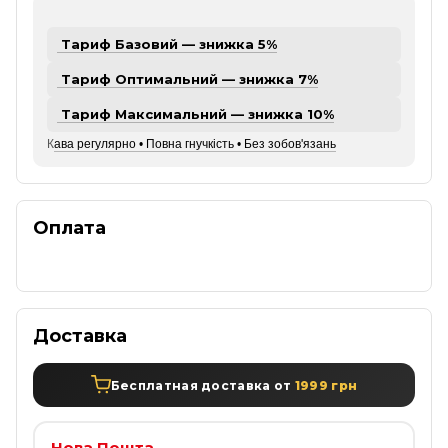
Тариф Базовий — знижка 5%
Тариф Оптимальний — знижка 7%
Тариф Максимальний — знижка 10%
К
ава регулярно • Повна гнучкість • Без зобов'язань
Оплата
Доставка
Бесплатная доставка от
1999 грн
Нова Пошта