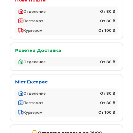
Отделение
От 80 ₴
Постамат
От 80 ₴
Курьером
От 100 ₴
Розетка Доставка
Отделение
От 80 ₴
Міст Експрес
Отделение
От 80 ₴
Постамат
От 80 ₴
Курьером
От 100 ₴
Отправка сегодня до 16:00