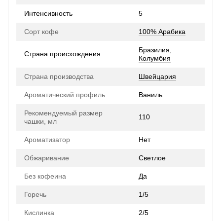
Интенсивность
5
Сорт кофе
100% Арабика
Бразилия
,
Страна происхождения
Колумбия
Страна производства
Швейцария
Ароматический профиль
Ваниль
Рекомендуемый размер
110
чашки, мл
Ароматизатор
Нет
Обжаривание
Светлое
Без кофеина
Да
Горечь
1/5
Кислинка
2/5