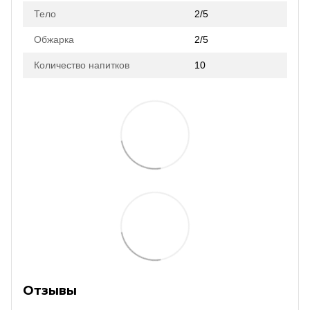
Тело
2/5
Обжарка
2/5
Количество напитков
10
Отзывы