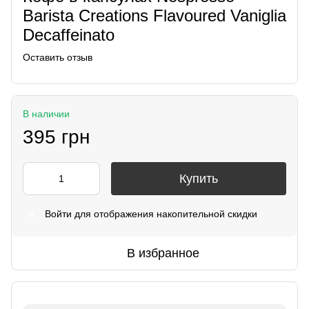
Barista Creations Flavoured Vaniglia
Decaffeinato
Оставить отзыв
В наличии
395 грн
Купить
Войти
для отображения накопительной скидки
%
В избранное