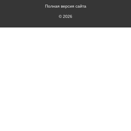
Полная версия сайта
© 2026