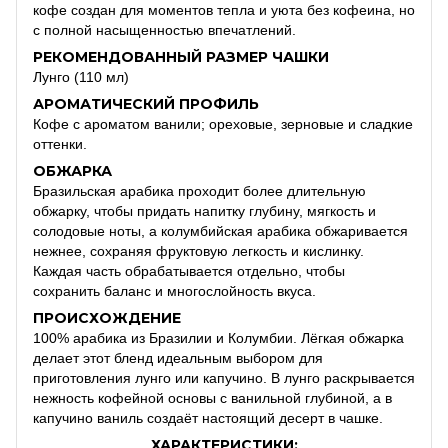
кофе создан для моментов тепла и уюта без кофеина, но
с полной насыщенностью впечатлений.
РЕКОМЕНДОВАННЫЙ РАЗМЕР ЧАШКИ
Лунго (110 мл)
АРОМАТИЧЕСКИЙ ПРОФИЛЬ
Кофе с ароматом ванили; ореховые, зерновые и сладкие
оттенки.
ОБЖАРКА
Бразильская арабика проходит более длительную
обжарку, чтобы придать напитку глубину, мягкость и
солодовые ноты, а колумбийская арабика обжаривается
нежнее, сохраняя фруктовую легкость и кислинку.
Каждая часть обрабатывается отдельно, чтобы
сохранить баланс и многослойность вкуса.
ПРОИСХОЖДЕНИЕ
100% арабика из Бразилии и Колумбии. Лёгкая обжарка
делает этот бленд идеальным выбором для
приготовления лунго или капучино. В лунго раскрывается
нежность кофейной основы с ванильной глубиной, а в
капучино ваниль создаёт настоящий десерт в чашке.
ХАРАКТЕРИСТИКИ: