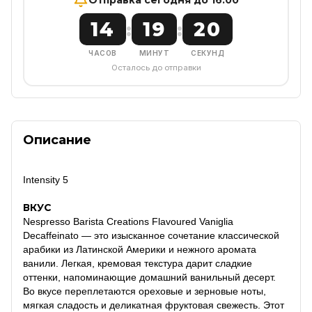
14
19
20
:
:
ЧАСОВ
МИНУТ
СЕКУНД
Осталось до отправки
Описание
Intensity 5
ВКУС
Nespresso Barista Creations Flavoured Vaniglia
Decaffeinato — это изысканное сочетание классической
арабики из Латинской Америки и нежного аромата
ванили. Легкая, кремовая текстура дарит сладкие
оттенки, напоминающие домашний ванильный десерт.
Во вкусе переплетаются ореховые и зерновые ноты,
мягкая сладость и деликатная фруктовая свежесть. Этот