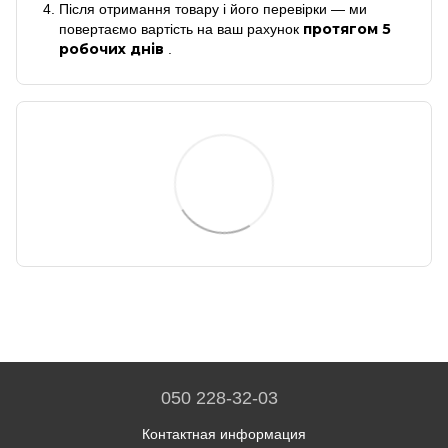
Після отримання товару і його перевірки — ми
протягом 5
повертаємо вартість на ваш рахунок
робочих днів
.
050 228-32-03
Контактная информация