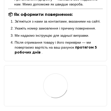
нам. Мимо допоможе як швидше хвороба.
📦 Як оформити повернення:
Зв'яжіться з нами за контактами, вказаними на сайті.
Укажіть номер замовлення і причину повернення.
Ми надаємо інструкцію для задньої виправки.
Після отримання товару і його перевірки — ми
протягом 5
повертаємо вартість на ваш рахунок
робочих днів
.