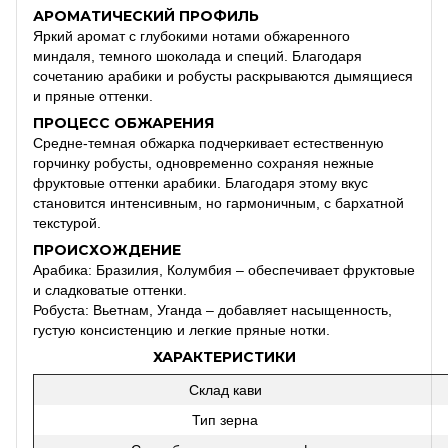
АРОМАТИЧЕСКИЙ ПРОФИЛЬ
Яркий аромат с глубокими нотами обжаренного
миндаля, темного шоколада и специй. Благодаря
сочетанию арабики и робусты раскрываются дымящиеся
и пряные оттенки.
ПРОЦЕСС ОБЖАРЕНИЯ
Средне-темная обжарка подчеркивает естественную
горчинку робусты, одновременно сохраняя нежные
фруктовые оттенки арабики. Благодаря этому вкус
становится интенсивным, но гармоничным, с бархатной
текстурой.
ПРОИСХОЖДЕНИЕ
Арабика: Бразилия, Колумбия – обеспечивает фруктовые
и сладковатые оттенки.
Робуста: Вьетнам, Уганда – добавляет насыщенность,
густую консистенцию и легкие пряные нотки.
ХАРАКТЕРИСТИКИ
Склад кави
Тип зерна