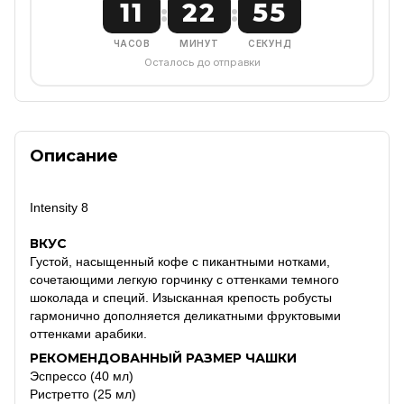
11
22
54
:
:
ЧАСОВ
МИНУТ
СЕКУНД
Осталось до отправки
Описание
Intensity 8
ВКУС
Густой, насыщенный кофе с пикантными нотками,
сочетающими легкую горчинку с оттенками темного
шоколада и специй. Изысканная крепость робусты
гармонично дополняется деликатными фруктовыми
оттенками арабики.
РЕКОМЕНДОВАННЫЙ РАЗМЕР ЧАШКИ
Эспрессо (40 мл)
Ристретто (25 мл)