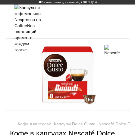
2000 грн
🚚
Безкоштовна доставка від
Кофе в капсулах
Капсулы Dolce Gusto
Nescafé Dolce Gus
Кофе в капсулах Nescafé Dolce