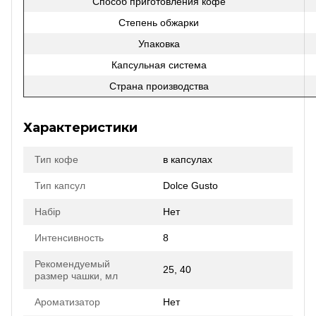
Способ приготовления кофе
Степень обжарки
Упаковка
Капсульная система
Страна производства
Характеристики
Тип кофе
в капсулах
Тип капсул
Dolce Gusto
Набір
Нет
Интенсивность
8
Рекомендуемый
25, 40
размер чашки, мл
Ароматизатор
Нет