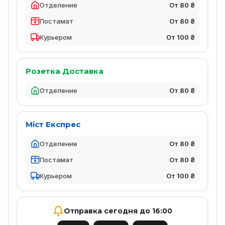
Отделение
От 80 ₴
Постамат
От 80 ₴
Курьером
От 100 ₴
Розетка Доставка
Отделение
От 80 ₴
Міст Експрес
Отделение
От 80 ₴
Постамат
От 80 ₴
Курьером
От 100 ₴
Отправка сегодня до 16:00