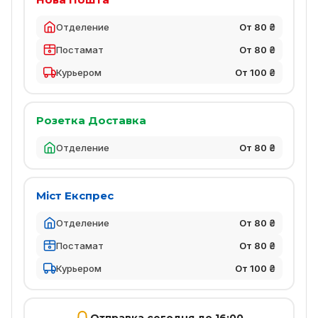
Отделение
От 80 ₴
Постамат
От 80 ₴
Курьером
От 100 ₴
Розетка Доставка
Отделение
От 80 ₴
Міст Експрес
Отделение
От 80 ₴
Постамат
От 80 ₴
Курьером
От 100 ₴
Отправка сегодня до 16:00