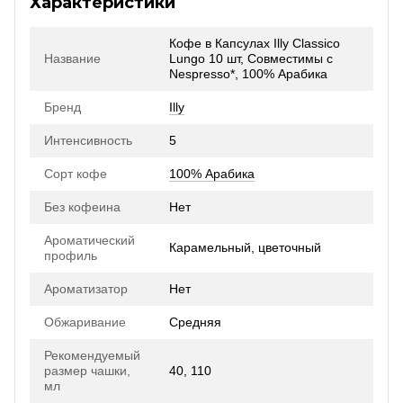
Характеристики
Кофе в Капсулах Illy Classico
Название
Lungo 10 шт, Совместимы с
Nespresso*, 100% Арабика
Бренд
Illy
Интенсивность
5
Сорт кофе
100% Арабика
Без кофеина
Нет
Ароматический
Карамельный, цветочный
профиль
Ароматизатор
Нет
Обжаривание
Средняя
Рекомендуемый
размер чашки,
40, 110
мл