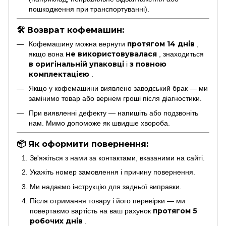
пошкодження при транспортуванні).
🛠 Возврат кофемашин:
протягом 14 днів
Кофемашину можна вернути
,
не використовувалася
якщо вона
, знаходиться
в оригінальній упаковці
з повною
і
комплектацією
.
Якщо у кофемашини виявлено заводський брак — ми
замінимо товар або вернем гроші після діагностики.
При виявленні дефекту — напишіть або подзвоніть
нам. Мимо допоможе як швидше хвороба.
📦 Як оформити повернення:
Зв'яжіться з нами за контактами, вказаними на сайті.
Укажіть номер замовлення і причину повернення.
Ми надаємо інструкцію для задньої виправки.
Після отримання товару і його перевірки — ми
протягом 5
повертаємо вартість на ваш рахунок
робочих днів
.