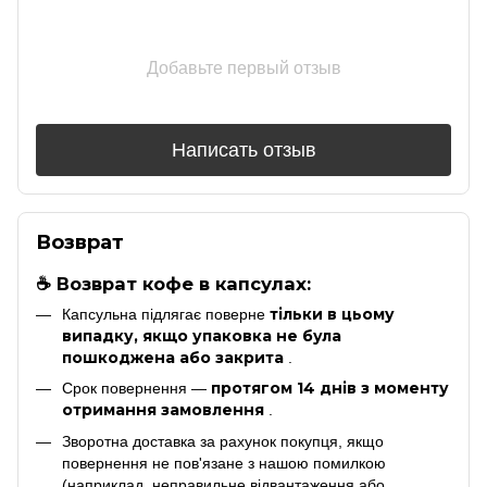
Добавьте первый отзыв
Написать отзыв
Возврат
☕ Возврат кофе в капсулах:
тільки в цьому
Капсульна підлягає поверне
випадку, якщо упаковка не була
пошкоджена або закрита
.
протягом 14 днів з моменту
Срок повернення —
отримання замовлення
.
Зворотна доставка за рахунок покупця, якщо
повернення не пов'язане з нашою помилкою
(наприклад, неправильне відвантаження або