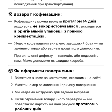
пошкодження при транспортуванні).
🛠 Возврат кофемашин:
протягом 14 днів
Кофемашину можна вернути
,
не використовувалася
якщо вона
, знаходиться
в оригінальній упаковці
з повною
і
комплектацією
.
Якщо у кофемашини виявлено заводський брак — ми
замінимо товар або вернем гроші після діагностики.
При виявленні дефекту — напишіть або подзвоніть
нам. Мимо допоможе як швидше хвороба.
📦 Як оформити повернення:
Зв'яжіться з нами за контактами, вказаними на сайті.
Укажіть номер замовлення і причину повернення.
Ми надаємо інструкцію для задньої виправки.
Після отримання товару і його перевірки — ми
протягом 5
повертаємо вартість на ваш рахунок
робочих днів
.