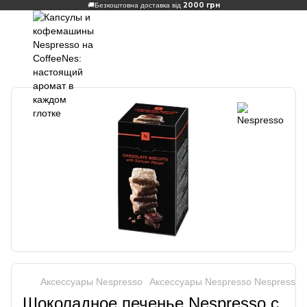
2000 грн
🚚
Безкоштовна доставка від
Аксеcсуары Nespresso
Аксеcсуары Nespresso Nespresso
Шоколадное печенье Nespresso с