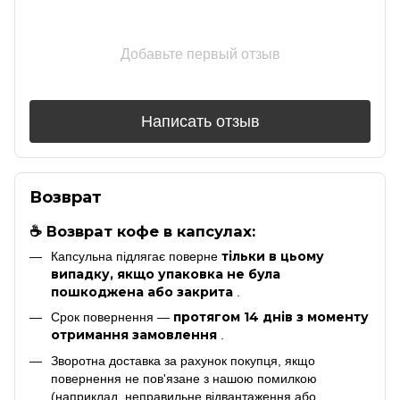
Добавьте первый отзыв
Написать отзыв
Возврат
☕ Возврат кофе в капсулах:
тільки в цьому
Капсульна підлягає поверне
випадку, якщо упаковка не була
пошкоджена або закрита
.
протягом 14 днів з моменту
Срок повернення —
отримання замовлення
.
Зворотна доставка за рахунок покупця, якщо
повернення не пов'язане з нашою помилкою
(наприклад, неправильне відвантаження або