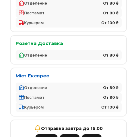
Отделение
От 80 ₴
Постамат
От 80 ₴
Курьером
От 100 ₴
Розетка Доставка
Отделение
От 80 ₴
Міст Експрес
Отделение
От 80 ₴
Постамат
От 80 ₴
Курьером
От 100 ₴
Отправка завтра до 16:00