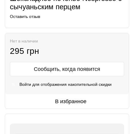
сычуаньским перцем
Оставить отзыв
Нет в наличии
295 грн
Сообщить, когда появится
Войти
для отображения накопительной скидки
%
В избранное