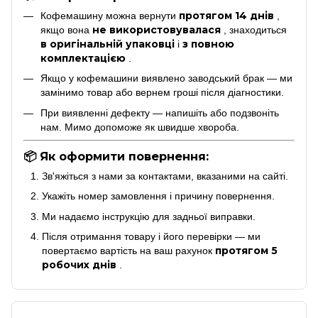
протягом 14 днів
Кофемашину можна вернути
,
не використовувалася
якщо вона
, знаходиться
в оригінальній упаковці
з повною
і
комплектацією
.
Якщо у кофемашини виявлено заводський брак — ми
замінимо товар або вернем гроші після діагностики.
При виявленні дефекту — напишіть або подзвоніть
нам. Мимо допоможе як швидше хвороба.
📦 Як оформити повернення:
Зв'яжіться з нами за контактами, вказаними на сайті.
Укажіть номер замовлення і причину повернення.
Ми надаємо інструкцію для задньої виправки.
Після отримання товару і його перевірки — ми
протягом 5
повертаємо вартість на ваш рахунок
робочих днів
.