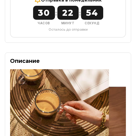
30
22
54
:
:
ЧАСОВ
МИНУТ
СЕКУНД
Осталось до отправки
Описание