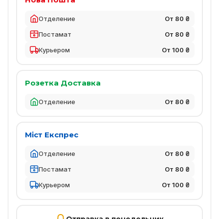
Отделение
От 80 ₴
Постамат
От 80 ₴
Курьером
От 100 ₴
Розетка Доставка
Отделение
От 80 ₴
Міст Експрес
Отделение
От 80 ₴
Постамат
От 80 ₴
Курьером
От 100 ₴
Отправка в понедельник