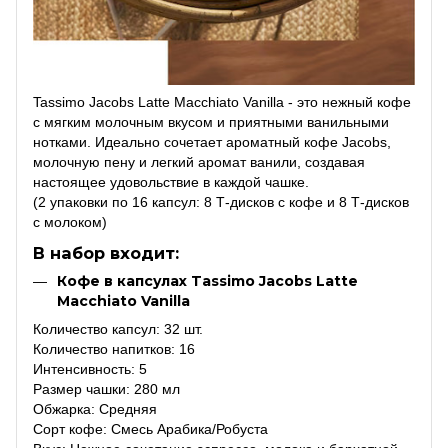
Tassimo Jacobs Latte Macchiato Vanilla - это нежный кофе
с мягким молочным вкусом и приятными ванильными
нотками. Идеально сочетает ароматный кофе Jacobs,
молочную пену и легкий аромат ванили, создавая
настоящее удовольствие в каждой чашке.
(2 упаковки по 16 капсул: 8 Т-дисков с кофе и 8 Т-дисков
с молоком)
В набор входит:
Кофе в капсулах Tassimo Jacobs Latte
Macchiato Vanilla
Количество капсул: 32 шт.
Количество напитков: 16
Интенсивность: 5
Размер чашки: 280 мл
Обжарка: Средняя
Сорт кофе: Смесь Арабика/Робуста