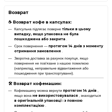
Возврат
☕ Возврат кофе в капсулах:
тільки в цьому
Капсульна підлягає поверне
випадку, якщо упаковка не була
пошкоджена або закрита
.
протягом 14 днів з моменту
Срок повернення —
отримання замовлення
.
Зворотна доставка за рахунок покупця, якщо
повернення не пов'язане з нашою помилкою
(наприклад, неправильне відвантаження або
пошкодження при транспортуванні).
🛠 Возврат кофемашин:
протягом 14 днів
Кофемашину можна вернути
,
не використовувалася
якщо вона
, знаходиться
в оригінальній упаковці
з повною
і
комплектацією
.