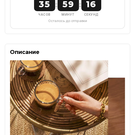
35
59
16
:
:
ЧАСОВ
МИНУТ
СЕКУНД
Осталось до отправки
Описание