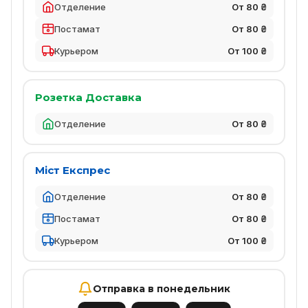
Отделение
От 80 ₴
Постамат
От 80 ₴
Курьером
От 100 ₴
Розетка Доставка
Отделение
От 80 ₴
Міст Експрес
Отделение
От 80 ₴
Постамат
От 80 ₴
Курьером
От 100 ₴
Отправка в понедельник