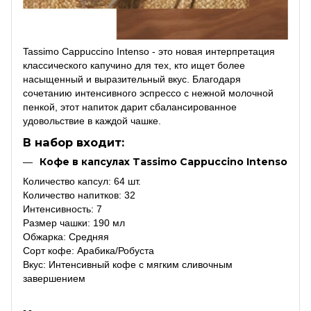
Tassimo Cappuccino Intenso - это новая интерпретация
классического капучино для тех, кто ищет более
насыщенный и выразительный вкус. Благодаря
сочетанию интенсивного эспрессо с нежной молочной
пенкой, этот напиток дарит сбалансированное
удовольствие в каждой чашке.
В набор входит:
Кофе в капсулах Tassimo Cappuccino Intenso
Количество капсул: 64 шт.
Количество напитков: 32
Интенсивность: 7
Размер чашки: 190 мл
Обжарка: Средняя
Сорт кофе: Арабика/Робуста
Вкус: Интенсивный кофе с мягким сливочным
завершением