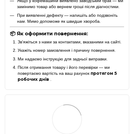
Якщо у кофемашини виявлено заводський брак — ми
замінимо товар або вернем гроші після діагностики.
При виявленні дефекту — напишіть або подзвоніть
нам. Мимо допоможе як швидше хвороба.
📦 Як оформити повернення:
Зв'яжіться з нами за контактами, вказаними на сайті.
Укажіть номер замовлення і причину повернення.
Ми надаємо інструкцію для задньої виправки.
Після отримання товару і його перевірки — ми
протягом 5
повертаємо вартість на ваш рахунок
робочих днів
.