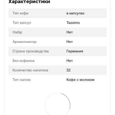
Характеристики
Тип кофе
в капсулах
Тип капсул
Tassimo
Набір
Нет
Ароматизатор
Нет
Страна производства
Германия
Без кофеина
Нет
Количество напитков
32
Тип напою
Кофе с молоком