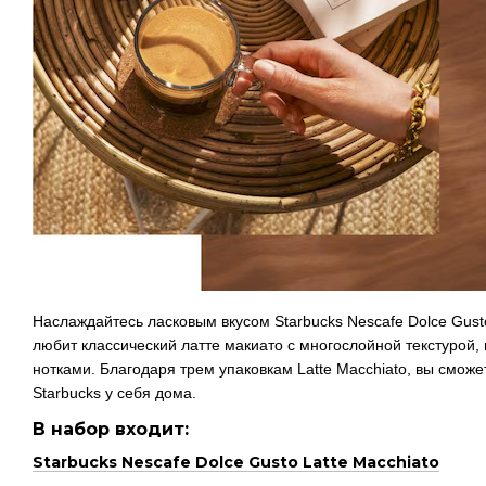
Наслаждайтесь ласковым вкусом Starbucks Nescafe Dolce Gusto 
любит классический латте макиато с многослойной текстурой
нотками. Благодаря трем упаковкам Latte Macchiato, вы смо
Starbucks у себя дома.
В набор входит:
Starbucks Nescafe Dolce Gusto Latte Macchiato