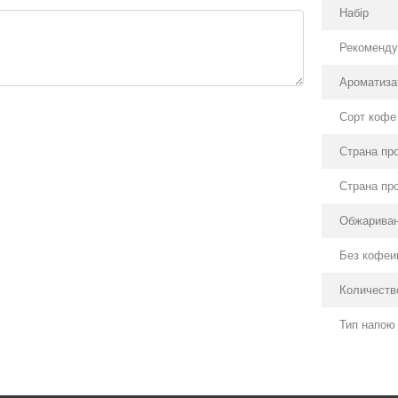
Набір
Рекоменду
Ароматиза
Сорт кофе
Страна пр
Страна пр
Обжарива
Без кофеи
Количеств
Тип напою