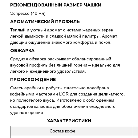
РЕКОМЕНДОВАННЫЙ РАЗМЕР ЧАШКИ
Эспрессо (40 мл)
АРОМАТИЧЕСКИЙ ПРОФИЛЬ
Теплый и уютный аромат с нотами жареных зерен,
легкой дымности и сладкой мягкой палитры.
Аромат,
дающий ощущение знакомого комфорта и покоя.
ОБЖАРКА
Средняя обжарка раскрывает сбалансированный
вкусовой профиль без лишней горечи – идеально для
легкого и ежедневного удовольствия.
ПРОИСХОЖДЕНИЕ
Смесь арабики и робусты тщательно подобрана
кофейными мастерами L’OR для создания деликатного,
но полнотелого вкуса.
Изготовлено с соблюдением
стандартов качества для обеспечения ежедневного
удовлетворения.
ХАРАКТЕРИСТИКИ
Состав кофе