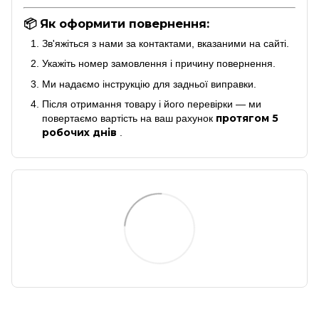
📦 Як оформити повернення:
Зв'яжіться з нами за контактами, вказаними на сайті.
Укажіть номер замовлення і причину повернення.
Ми надаємо інструкцію для задньої виправки.
Після отримання товару і його перевірки — ми
протягом 5
повертаємо вартість на ваш рахунок
робочих днів
.