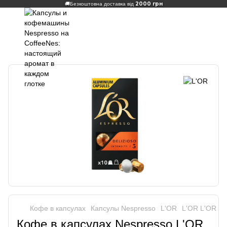
2000 грн
🚚
Безкоштовна доставка від
Кофе в капсулах
Капсулы Nespresso
L'OR
L'OR L'OR
Кофе в капсулах Nespresso L'OR