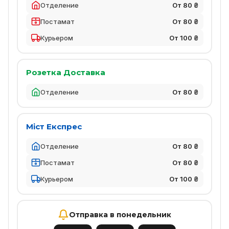
Отделение
От 80 ₴
Постамат
От 80 ₴
Курьером
От 100 ₴
Розетка Доставка
Отделение
От 80 ₴
Міст Експрес
Отделение
От 80 ₴
Постамат
От 80 ₴
Курьером
От 100 ₴
Отправка в понедельник