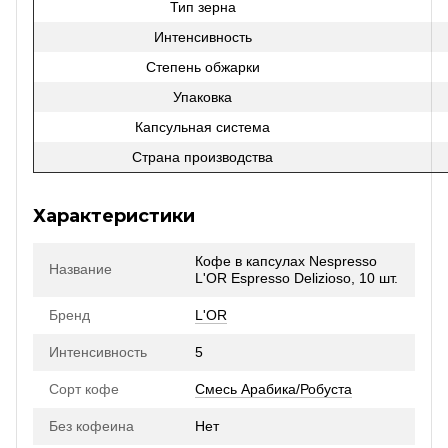
Тип зерна
Интенсивность
Степень обжарки
Упаковка
Капсульная система
Страна производства
Характеристики
Кофе в капсулах Nespresso
Название
L'OR Espresso Delizioso, 10 шт.
Бренд
L'OR
Интенсивность
5
Сорт кофе
Смесь Арабика/Робуста
Без кофеина
Нет