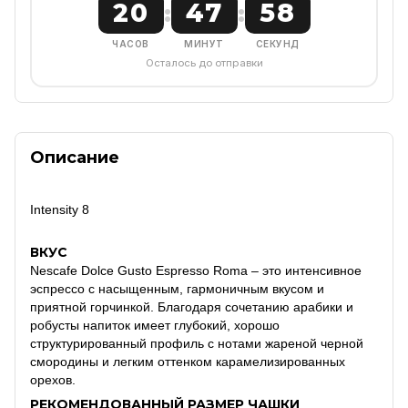
20
47
58
:
:
ЧАСОВ
МИНУТ
СЕКУНД
Осталось до отправки
Описание
Intensity 8
ВКУС
Nescafe Dolce Gusto Espresso Roma – это интенсивное
эспрессо с насыщенным, гармоничным вкусом и
приятной горчинкой. Благодаря сочетанию арабики и
робусты напиток имеет глубокий, хорошо
структурированный профиль с нотами жареной черной
смородины и легким оттенком карамелизированных
орехов.
РЕКОМЕНДОВАННЫЙ РАЗМЕР ЧАШКИ