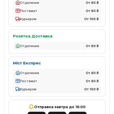
Отделение
От 80 ₴
Постамат
От 80 ₴
Курьером
От 100 ₴
Розетка Доставка
Отделение
От 80 ₴
Міст Експрес
Отделение
От 80 ₴
Постамат
От 80 ₴
Курьером
От 100 ₴
Отправка завтра до 16:00