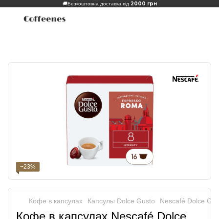
2000 грн
🚚
Безкоштовна доставка від
−23%
Кофе в капсулах
Капсулы Dolce Gusto
Nescafé Dolce Gus
Кофе в капсулах Nescafé Dolce