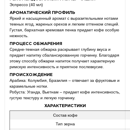
Эспрессо (40 мл)
АРОМАТИЧЕСКИЙ ПРОФИЛЬ
Яркий и насыщенный аромат с выразительными нотами
темных ягод, жареных орехов и легким оттенком специй.
Густая, бархатная кремовая пенка придает кофе особую
нежность.
ПРОЦЕСС ОБЖАРЕНИЯ
Средне-темная обжарка раскрывает глубину вкуса и
придает напитку сбалансированную горчинку. Благодаря
этому способу обжарки напиток получает характерную
римскую интенсивность и приятное послевкусие.
ПРОИСХОЖДЕНИЕ
Арабика: Колумбия, Бразилия – отвечает за фруктовые и
карамельные нотки.
Робуста: Уганда, Вьетнам – придает кофе интенсивность,
густую текстуру и легкую горчинку.
ХАРАКТЕРИСТИКИ
Состав кофе
Тип зерна