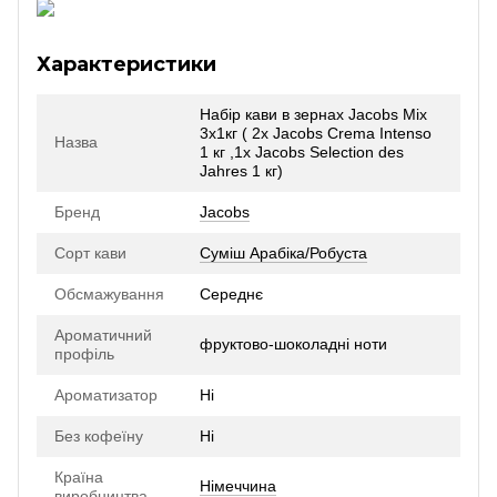
Характеристики
Набір кави в зернах Jacobs Mix
3х1кг ( 2x Jacobs Crema Intenso
Назва
1 кг ,1x Jacobs Selection des
Jahres 1 кг)
Бренд
Jacobs
Сорт кави
Суміш Арабіка/Робуста
Обсмажування
Середнє
Ароматичний
фруктово-шоколадні ноти
профіль
Ароматизатор
Ні
Без кофеїну
Ні
Країна
Німеччина
виробництва