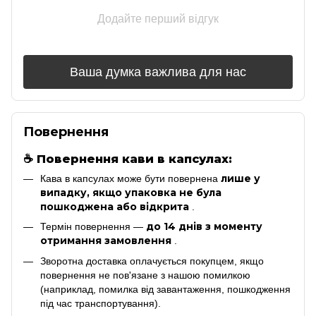
Додайте перший відгук
Ваша думка важлива для нас
Повернення
☕
Повернення кави в капсулах:
лише у
Кава в капсулах може бути повернена
випадку, якщо упаковка не була
пошкоджена або відкрита
.
до 14 днів з моменту
Термін повернення —
отримання замовлення
.
Зворотна доставка оплачується покупцем, якщо
повернення не пов'язане з нашою помилкою
(наприклад, помилка від завантаження, пошкодження
під час транспортування).