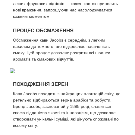
легких фруктових відтінків — кожен ковток приносить
нові враження, запрошуючи нас насолоджуватися
кожним моментом.
ПРОЦЕС ОБСМАЖЕННЯ
Обсмаження кави Jacobs є середнім, з легким
нахилом до темного, що підкреслює насиченість
смаку. Цей процес дозволяє розкрити всі нюанси
ароматів та смакових відчуттів.
ПОХОДЖЕННЯ ЗЕРЕН
Кава Jacobs походить з найкращих плантацій світу, де
ретельно відбираються зерна арабіки та робусти.
Бренд Jacobs, заснований у 1895 році, славиться
своєю відданістю якості та інноваціям, що дозволяє
створювати унікальні суміші, які цінують споживачі по
всьому світу.