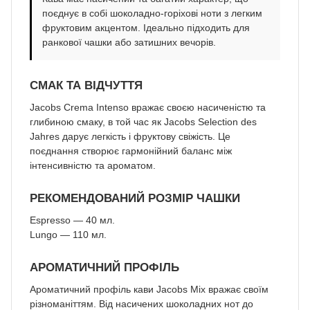
поєднує в собі шоколадно-горіхові ноти з легким
фруктовим акцентом. Ідеально підходить для
ранкової чашки або затишних вечорів.
СМАК ТА ВІДЧУТТЯ
Jacobs Crema Intenso вражає своєю насиченістю та
глибиною смаку, в той час як Jacobs Selection des
Jahres дарує легкість і фруктову свіжість. Це
поєднання створює гармонійний баланс між
інтенсивністю та ароматом.
РЕКОМЕНДОВАНИЙ РОЗМІР ЧАШКИ
Espresso — 40 мл.
Lungo — 110 мл.
АРОМАТИЧНИЙ ПРОФІЛЬ
Ароматичний профіль кави Jacobs Mix вражає своїм
різноманіттям. Від насичених шоколадних нот до