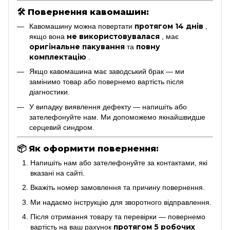
🛠
Повернення кавомашин:
протягом 14 днів
Кавомашину можна повертати
,
не використовувалася
якщо вона
, має
оригінальне пакування
повну
та
комплектацію
.
Якщо кавомашина має заводський брак — ми
замінимо товар або повернемо вартість після
діагностики.
У випадку виявлення дефекту — напишіть або
зателефонуйте нам. Ми допоможемо якнайшвидше
серцевий синдром.
📦
Як оформити повернення:
Напишіть нам або зателефонуйте за контактами, які
вказані на сайті.
Вкажіть номер замовлення та причину повернення.
Ми надаємо інструкцію для зворотного відправлення.
Після отримання товару та перевірки — повернемо
протягом 5 робочих
вартість на ваш рахунок