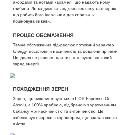
акордами та нотами карамелі, що надають йому
глибини. Легка димність підкреслює силу та енергію,
що робить його ідеальним для справжніх
поціновувачів кави.
ПРОЦЕС ОБСМАЖЕННЯ
Темне обсмаження підкреслює потужний характер
бленду, посилюючи насиченість та додаючи гірчинки.
Це ідеальне рішення для тих, хто шукає ранковий
заряд енергії.
ПОХОДЖЕННЯ ЗЕРЕН
Зерна, що використовуються в L'OR Espresso Or
Absolu, є 100% арабікою, відібраною з урахуванням
балансу між насиченістю та витонченістю. Це
забезпечує еспресо з характером, що вражає своєю
якістю.