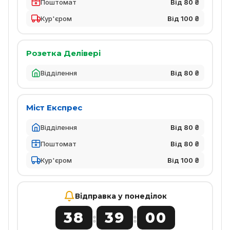
Поштомат
Від 80 ₴
Кур'єром
Від 100 ₴
Розетка Делівері
Відділення
Від 80 ₴
Міст Експрес
Відділення
Від 80 ₴
Поштомат
Від 80 ₴
Кур'єром
Від 100 ₴
Відправка у понеділок
38
39
00
:
: