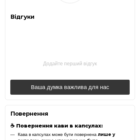
Відгуки
Додайте перший відгук
Ваша думка важлива для нас
Повернення
☕
Повернення кави в капсулах:
лише у
Кава в капсулах може бути повернена