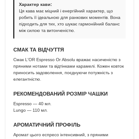
Характер кави:
Ця кава має міцний і енергійний характер, що
робить її ідеальною для ранкових моментів. Вона
підходить для тих, хто шукає гармонійний баланс
між силою та витонченістю.
СМАК ТА ВІДЧУТТЯ
Смак L'OR Espresso Or Absolu вражає насиченістю з
пряними нотами та відтінками карамелі. Кожен ковток
приносить задоволення, поєднуючи потужність з
елегантністю.
РЕКОМЕНДОВАНИЙ РОЗМІР ЧАШКИ
Espresso — 40 мл.
Lungo — 110 мл.
АРОМАТИЧНИЙ ПРОФІЛЬ
Аромат цього еспресо інтенсивний, з пряними