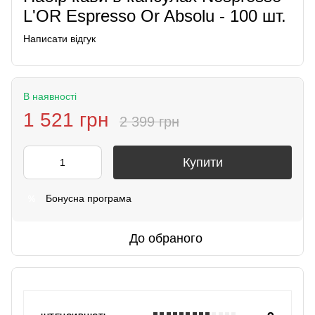
L'OR Espresso Or Absolu - 100 шт.
Написати відгук
В наявності
1 521 грн
2 399 грн
Купити
Бонусна програма
%
До обраного