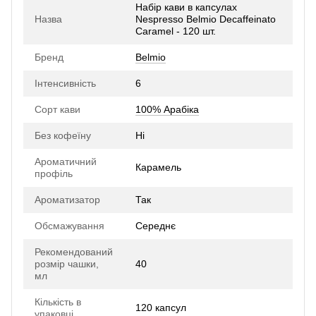
Набір кави в капсулах
Назва
Nespresso Belmio Decaffeinato
Caramel - 120 шт.
Бренд
Belmio
Інтенсивність
6
Сорт кави
100% Арабіка
Без кофеїну
Ні
Ароматичний
Карамель
профіль
Ароматизатор
Так
Обсмажування
Середнє
Рекомендований
розмір чашки,
40
мл
Кількість в
120 капсул
упаковці