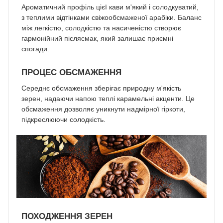
Ароматичний профіль цієї кави м'який і солодкуватий,
з теплими відтінками свіжообсмаженої арабіки. Баланс
між легкістю, солодкістю та насиченістю створює
гармонійний післясмак, який залишає приємні
спогади.
ПРОЦЕС ОБСМАЖЕННЯ
Середнє обсмаження зберігає природну м'якість
зерен, надаючи напою теплі карамельні акценти. Це
обсмаження дозволяє уникнути надмірної гіркоти,
підкреслюючи солодкість.
ПОХОДЖЕННЯ ЗЕРЕН