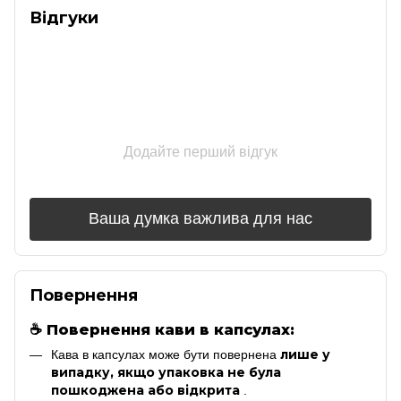
Відгуки
Додайте перший відгук
Ваша думка важлива для нас
Повернення
☕
Повернення кави в капсулах:
лише у
Кава в капсулах може бути повернена
випадку, якщо упаковка не була
пошкоджена або відкрита
.