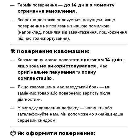
до 14 днів з моменту
Термін повернення —
отримання замовлення
.
Зворотна доставка оплачується покупцем, якщо
повернення не пов'язане з нашою помилкою
(наприклад, помилка від завантаження, пошкодження
під час транспортування).
🛠
Повернення кавомашин:
протягом 14 днів
Кавомашину можна повертати
,
не використовувалася
якщо вона
, має
оригінальне пакування
повну
та
комплектацію
.
Якщо кавомашина має заводський брак — ми
замінимо товар або повернемо вартість після
діагностики.
У випадку виявлення дефекту — напишіть або
зателефонуйте нам. Ми допоможемо якнайшвидше
серцевий синдром.
📦
Як оформити повернення: