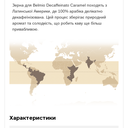
Зерна для Belmio Decaffeinato Caramel походять з
Латинської Америки, де 100% арабіка делікатно
декафеїнізована. Цей процес зберігає природний
аромат та солодкість, що робить каву ще більш
привабливою.
Характеристики