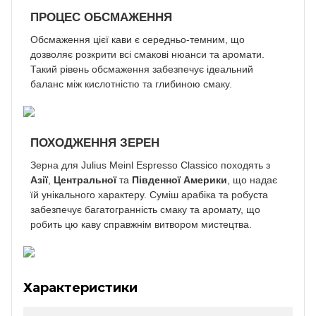
ПРОЦЕС ОБСМАЖЕННЯ
Обсмаження цієї кави є середньо-темним, що
дозволяє розкрити всі смакові нюанси та аромати.
Такий рівень обсмаження забезпечує ідеальний
баланс між кислотністю та глибиною смаку.
ПОХОДЖЕННЯ ЗЕРЕН
Зерна для Julius Meinl Espresso Classico походять з
Азії
,
Центральної
та
Південної Америки
, що надає
їй унікального характеру. Суміш арабіка та робуста
забезпечує багатогранність смаку та аромату, що
робить цю каву справжнім витвором мистецтва.
Характеристики