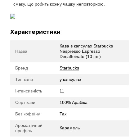
смаку, що робить кожну чашку неповторною.
Характеристики
Кава в капсулах Starbucks
Назва
Nespresso Espresso
Decaffeinato (10 шт.)
Бренд
Starbucks
Тип кави
у капсулах
Інтенсивність
11
Сорт кави
100% Арабіка
Без кофеїну
Так
Ароматичний
Карамель
профіль