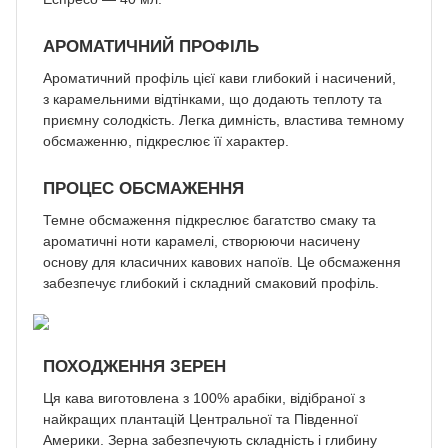
АРОМАТИЧНИЙ ПРОФІЛЬ
Ароматичний профіль цієї кави глибокий і насичений,
з карамельними відтінками, що додають теплоту та
приємну солодкість. Легка димність, властива темному
обсмаженню, підкреслює її характер.
ПРОЦЕС ОБСМАЖЕННЯ
Темне обсмаження підкреслює багатство смаку та
ароматичні ноти карамелі, створюючи насичену
основу для класичних кавових напоїв. Це обсмаження
забезпечує глибокий і складний смаковий профіль.
ПОХОДЖЕННЯ ЗЕРЕН
Ця кава виготовлена з 100% арабіки, відібраної з
найкращих плантацій Центральної та Південної
Америки. Зерна забезпечують складність і глибину