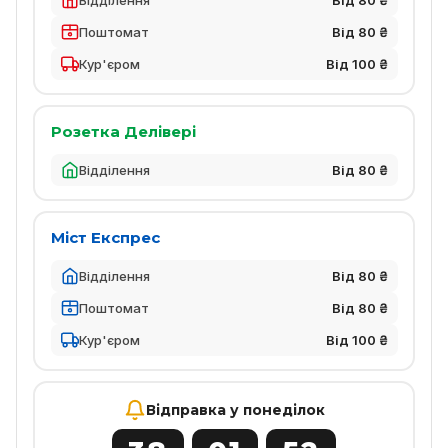
Поштомат
Від 80 ₴
Кур'єром
Від 100 ₴
Розетка Делівері
Відділення
Від 80 ₴
Міст Експрес
Відділення
Від 80 ₴
Поштомат
Від 80 ₴
Кур'єром
Від 100 ₴
Відправка у понеділок