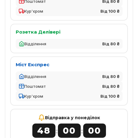
Поштомат
Від 80 ₴
Кур'єром
Від 100 ₴
Розетка Делівері
Відділення
Від 80 ₴
Міст Експрес
Відділення
Від 80 ₴
Поштомат
Від 80 ₴
Кур'єром
Від 100 ₴
Відправка у понеділок
48
00
00
:
: