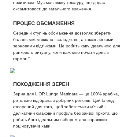
позитивом. Мус має ніжну текстуру, що додає
оксамитовості до загального враження.
ПРОЦЕС ОБСМАЖЕННЯ
Середній ступінь обсмаження дозволяє зберегти
баланс між м'якістю і солодкістю, а також легкими
зерновими відтінками. Це робить каву ідеальною для
ранкового ритуалу, коли важливо почати день з
гармонії.
ПОХОДЖЕННЯ ЗЕРЕН
Зерна для L'OR Lungo Mattinata — це 100% арабіка,
ретельно відібрана з добірних регіонів. Цей бленд
створений для того, щоб забезпечити м'який і
делікатний смаковий профіль без зайвої гіркоти, що
робить його ідеальним вибором для справжніх
поціновувачів кави.