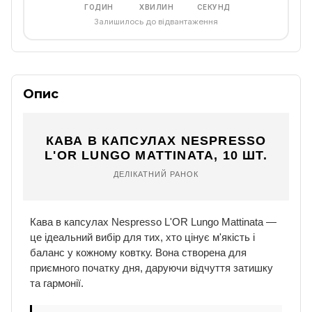
ГОДИН
ХВИЛИН
СЕКУНД
Залишилось до відвантаження
Опис
КАВА В КАПСУЛАХ NESPRESSO
L'OR LUNGO MATTINATA, 10 ШТ.
ДЕЛІКАТНИЙ РАНОК
Кава в капсулах Nespresso L'OR Lungo Mattinata —
це ідеальний вибір для тих, хто цінує м'якість і
баланс у кожному ковтку. Вона створена для
приємного початку дня, даруючи відчуття затишку
та гармонії.