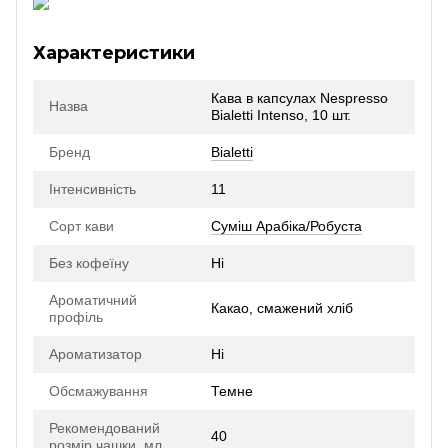
Характеристики
Кава в капсулах Nespresso
Назва
Bialetti Intenso, 10 шт.
Бренд
Bialetti
Інтенсивність
11
Сорт кави
Суміш Арабіка/Робуста
Без кофеїну
Ні
Ароматичний
Какао, смажений хліб
профіль
Ароматизатор
Ні
Обсмажування
Темне
Рекомендований
40
розмір чашки, мл