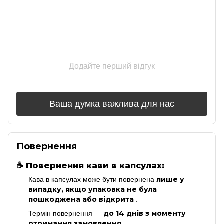
Додайте перший відгук
Ваша думка важлива для нас
Повернення
☕
Повернення кави в капсулах:
лише у
Кава в капсулах може бути повернена
випадку, якщо упаковка не була
пошкоджена або відкрита
.
до 14 днів з моменту
Термін повернення —
отримання замовлення
.