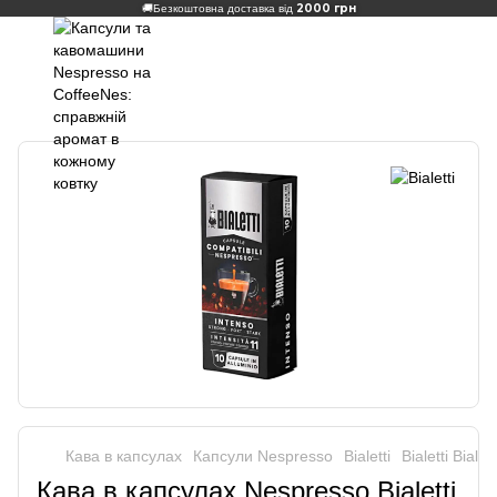
2000 грн
🚚
Безкоштовна доставка від
Кава в капсулах
Капсули Nespresso
Bialetti
Bialetti Bialett
Кава в капсулах Nespresso Bialetti