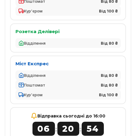
Поштомат
Від 80 ₴
Кур'єром
Від 100 ₴
Розетка Делівері
Відділення
Від 80 ₴
Міст Експрес
Відділення
Від 80 ₴
Поштомат
Від 80 ₴
Кур'єром
Від 100 ₴
Відправка сьогодні до 16:00
06
20
54
:
: