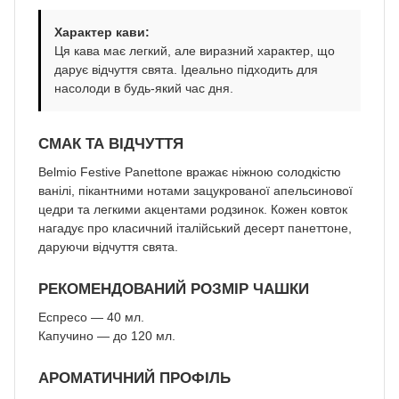
Характер кави:
Ця кава має легкий, але виразний характер, що
дарує відчуття свята. Ідеально підходить для
насолоди в будь-який час дня.
СМАК ТА ВІДЧУТТЯ
Belmio Festive Panettone вражає ніжною солодкістю
ванілі, пікантними нотами зацукрованої апельсинової
цедри та легкими акцентами родзинок. Кожен ковток
нагадує про класичний італійський десерт панеттоне,
даруючи відчуття свята.
РЕКОМЕНДОВАНИЙ РОЗМІР ЧАШКИ
Еспресо — 40 мл.
Капучино — до 120 мл.
АРОМАТИЧНИЙ ПРОФІЛЬ