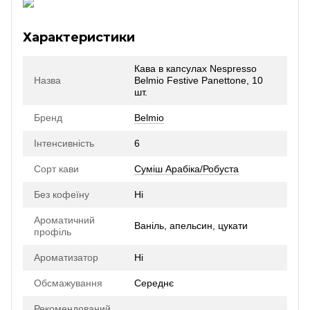
Характеристики
Кава в капсулах Nespresso
Назва
Belmio Festive Panettone, 10
шт.
Бренд
Belmio
Інтенсивність
6
Сорт кави
Суміш Арабіка/Робуста
Без кофеїну
Ні
Ароматичний
Ваніль, апельсин, цукати
профіль
Ароматизатор
Ні
Обсмажування
Середнє
Рекомендований