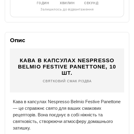
ГОДИН
ХВИЛИН
СЕКУНД
Залишилось до відвантаження
Опис
КАВА В КАПСУЛАХ NESPRESSO
BELMIO FESTIVE PANETTONE, 10
ШТ.
СВЯТКОВИЙ СМАК РІЗДВА
Кава в капсулах Nespresso Belmio Festive Panettone
— це справжнє свято для ваших смакових
рецепторів. Вона поєднує в собі ніжність та
святковість, створюючи атмосферу домашнього
затишку.