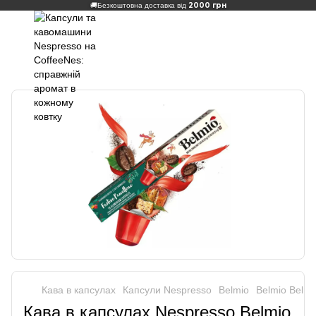
2000 грн
🚚
Безкоштовна доставка від
Кава в капсулах
Капсули Nespresso
Belmio
Belmio Belmi
Кава в капсулах Nespresso Belmio