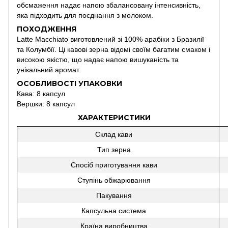
обсмаження надає напою збалансовану інтенсивність,
яка підходить для поєднання з молоком.
ПОХОДЖЕННЯ
Latte Macchiato виготовлений зі 100% арабіки з Бразилії
та Колумбії. Ці кавові зерна відомі своїм багатим смаком і
високою якістю, що надає напою вишуканість та
унікальний аромат.
ОСОБЛИВОСТІ УПАКОВКИ
Кава: 8 капсул
Вершки: 8 капсул
ХАРАКТЕРИСТИКИ
Склад кави
Тип зерна
Спосіб приготування кави
Ступінь обжарювання
Пакування
Капсульна система
Країна виробництва