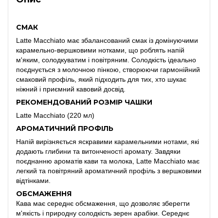
СМАК
Latte Macchiato має збалансований смак із домінуючими
карамельно-вершковими нотками, що роблять напій
м'яким, солодкуватим і повітряним. Солодкість ідеально
поєднується з молочною пінкою, створюючи гармонійний
смаковий профіль, який підходить для тих, хто шукає
ніжний і приємний кавовий досвід.
РЕКОМЕНДОВАНИЙ РОЗМІР ЧАШКИ
Latte Macchiato (220 мл)
АРОМАТИЧНИЙ ПРОФІЛЬ
Напій вирізняється яскравими карамельними нотами, які
додають глибини та витонченості аромату. Завдяки
поєднанню ароматів кави та молока, Latte Macchiato має
легкий та повітряний ароматичний профіль з вершковими
відтінками.
ОБСМАЖЕННЯ
Кава має середнє обсмаження, що дозволяє зберегти
м'якість і природну солодкість зерен арабіки. Середнє