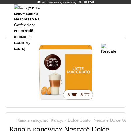
2000 грн
🚚
Безкоштовна доставка від
Кава в капсулах
Капсули Dolce Gusto
Nescafé Dolce Gust
Кава в капсулах Nescafé Dolce