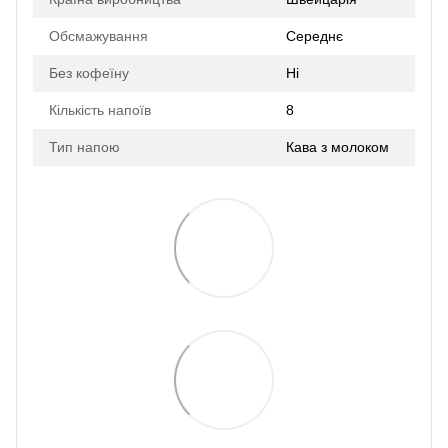
Обсмажування
Середнє
Без кофеїну
Ні
Кількість напоїв
8
Тип напою
Кава з молоком