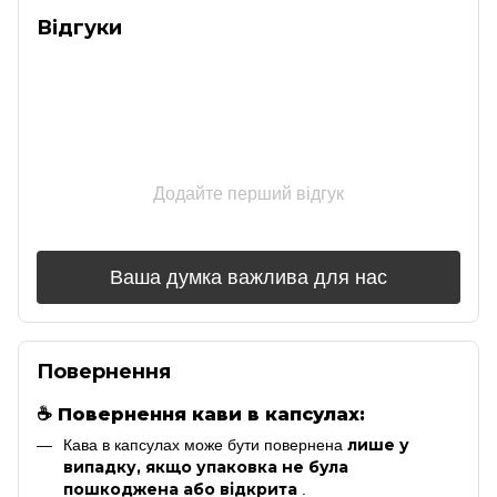
Відгуки
Додайте перший відгук
Ваша думка важлива для нас
Повернення
☕
Повернення кави в капсулах:
лише у
Кава в капсулах може бути повернена
випадку, якщо упаковка не була
пошкоджена або відкрита
.