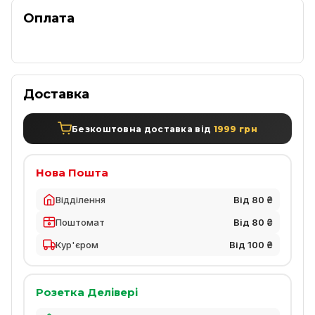
Оплата
Доставка
Безкоштовна доставка від
1999 грн
Нова Пошта
Відділення
Від 80 ₴
Поштомат
Від 80 ₴
Кур'єром
Від 100 ₴
Розетка Делівері