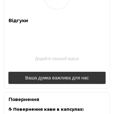
Відгуки
Додайте перший відгук
Ваша думка важлива для нас
Повернення
☕
Повернення кави в капсулах: