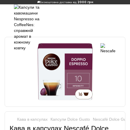
2000 грн
🚚
Безкоштовна доставка від
Кава в капсулах
Капсули Dolce Gusto
Nescafé Dolce Gust
Кава в капсулах Nescafé Dolce