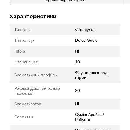
Характеристики
Тип кави
у капсулах
Тип капсул
Dolce Gusto
Набір
Ні
Інтенсивність
10
Фрукти, шоколад,
Ароматичний профіль
горіхи
Рекомендований розмір
80
чашки, мл
Ароматизатор
Ні
Суміш Арабіка/
Сорт кави
Робуста