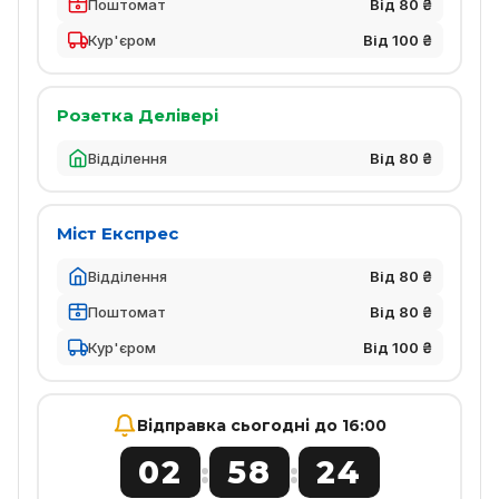
Поштомат
Від 80 ₴
Кур'єром
Від 100 ₴
Розетка Делівері
Відділення
Від 80 ₴
Міст Експрес
Відділення
Від 80 ₴
Поштомат
Від 80 ₴
Кур'єром
Від 100 ₴
Відправка сьогодні до 16:00
02
58
24
:
: