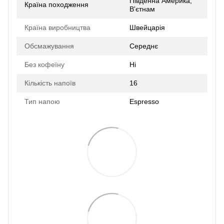
Південна Америка,
Країна походження
В'єтнам
Країна виробництва
Швейцарія
Обсмажування
Середнє
Без кофеїну
Ні
Кількість напоїв
16
Тип напою
Espresso