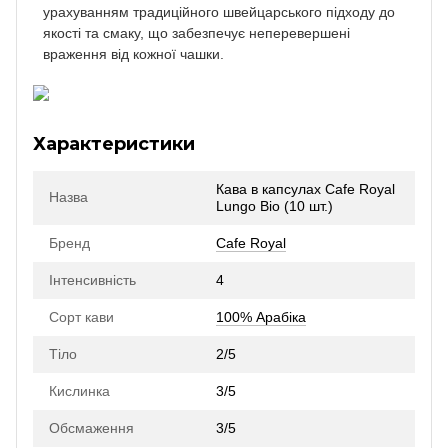
урахуванням традиційного швейцарського підходу до
якості та смаку, що забезпечує неперевершені
враження від кожної чашки.
Характеристики
Кава в капсулах Cafe Royal
Назва
Lungo Bio (10 шт.)
Бренд
Cafe Royal
Інтенсивність
4
Сорт кави
100% Арабіка
Тіло
2/5
Кислинка
3/5
Обсмаження
3/5