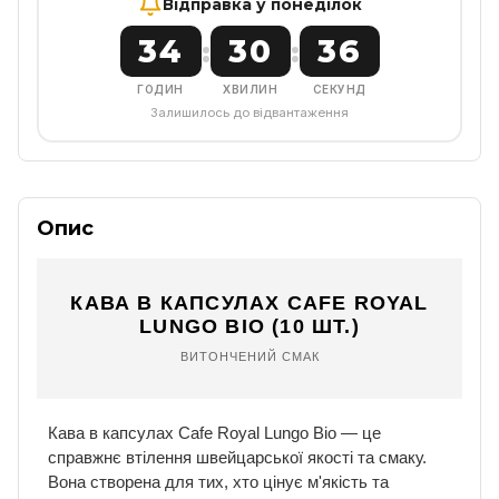
Відправка у понеділок
34
30
36
:
:
ГОДИН
ХВИЛИН
СЕКУНД
Залишилось до відвантаження
Опис
КАВА В КАПСУЛАХ CAFE ROYAL
LUNGO BIO (10 ШТ.)
ВИТОНЧЕНИЙ СМАК
Кава в капсулах Cafe Royal Lungo Bio — це
справжнє втілення швейцарської якості та смаку.
Вона створена для тих, хто цінує м'якість та