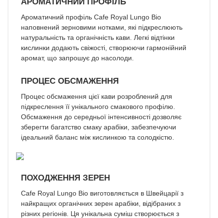
АРОМАТИЧНИЙ ПРОФІЛЬ
Ароматичний профіль Cafe Royal Lungo Bio
наповнений зерновими нотками, які підкреслюють
натуральність та органічність кави. Легкі відтінки
кислинки додають свіжості, створюючи гармонійний
аромат, що запрошує до насолоди.
ПРОЦЕС ОБСМАЖЕННЯ
Процес обсмаження цієї кави розроблений для
підкреслення її унікального смакового профілю.
Обсмаження до середньої інтенсивності дозволяє
зберегти багатство смаку арабіки, забезпечуючи
ідеальний баланс між кислинкою та солодкістю.
ПОХОДЖЕННЯ ЗЕРЕН
Cafe Royal Lungo Bio виготовляється в Швейцарії з
найкращих органічних зерен арабіки, відібраних з
різних регіонів. Ця унікальна суміш створюється з