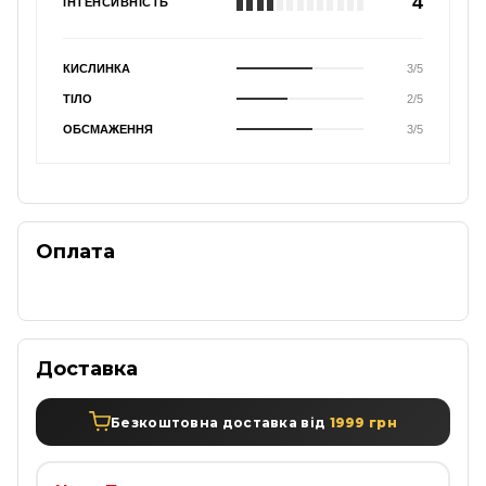
4
ІНТЕНСИВНІСТЬ
КИСЛИНКА
3/5
ТІЛО
2/5
ОБСМАЖЕННЯ
3/5
Оплата
Доставка
Безкоштовна доставка від
1999 грн