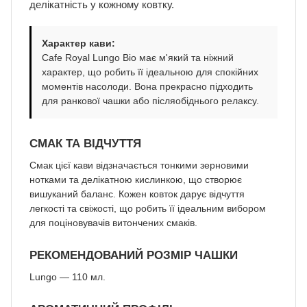
делікатність у кожному ковтку.
Характер кави:
Cafe Royal Lungo Bio має м'який та ніжний
характер, що робить її ідеальною для спокійних
моментів насолоди. Вона прекрасно підходить
для ранкової чашки або післяобіднього релаксу.
СМАК ТА ВІДЧУТТЯ
Смак цієї кави відзначається тонкими зерновими
нотками та делікатною кислинкою, що створює
вишуканий баланс. Кожен ковток дарує відчуття
легкості та свіжості, що робить її ідеальним вибором
для поціновувачів витончених смаків.
РЕКОМЕНДОВАНИЙ РОЗМІР ЧАШКИ
Lungo — 110 мл.