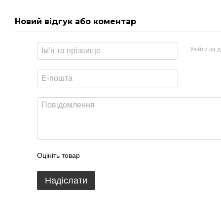
Новий відгук або коментар
Увійти за 
Оцініть товар
Надіслати