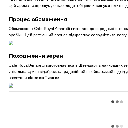
Цей аромат запрошує до насолоди, обіцяючи вишукані миті під
Процес обсмаження
Обсмаження Cafe Royal Amaretti виконано до середньої інтенси
арабіки. Цей ретельний процес підкреслює солодкість та легку
Походження зерен
Cafe Royal Amaretti виготовляється в Швейцарії з найкращих зер
унікальна суміш відображає традиційний швейцарський підхід 
враження від кожної чашки.