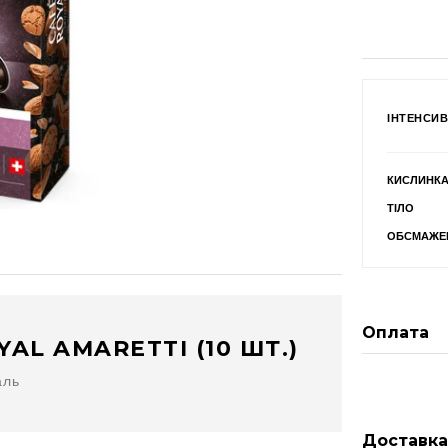
ІНТЕНСИВ
КИСЛИНК
ТІЛО
ОБСМАЖЕ
Оплата
AL AMARETTI (10 ШТ.)
аль
Доставк