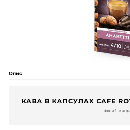
Опис
КАВА В КАПСУЛАХ CAFE ROY
ніжний мигд