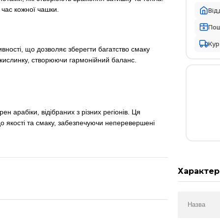
 час кожної чашки.
Від
По
Кур
вності, що дозволяє зберегти багатство смаку
 кислинку, створюючи гармонійний баланс.
ен арабіки, відібраних з різних регіонів. Ця
до якості та смаку, забезпечуючи неперевершені
Характер
Назва